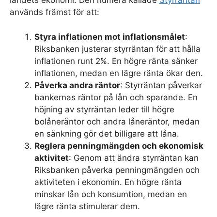
landets ekonomi. Den numera kallade
Styrräntan
används främst för att:
Styra inflationen mot inflationsmålet
:
Riksbanken justerar styrräntan för att hålla
inflationen runt 2%. En högre ränta sänker
inflationen, medan en lägre ränta ökar den.
Påverka andra räntor
: Styrräntan påverkar
bankernas räntor på lån och sparande. En
höjning av styrräntan leder till högre
bolåneräntor och andra låneräntor, medan
en sänkning gör det billigare att låna.
Reglera penningmängden och ekonomisk
aktivitet
: Genom att ändra styrräntan kan
Riksbanken påverka penningmängden och
aktiviteten i ekonomin. En högre ränta
minskar lån och konsumtion, medan en
lägre ränta stimulerar dem.