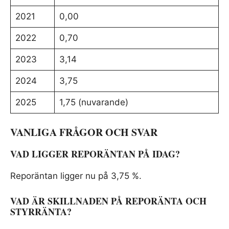
2021
0,00
2022
0,70
2023
3,14
2024
3,75
2025
1,75 (nuvarande)
VANLIGA FRÅGOR OCH SVAR
VAD LIGGER REPORÄNTAN PÅ IDAG?
Reporäntan ligger nu på 3,75 %.
VAD ÄR SKILLNADEN PÅ REPORÄNTA OCH
STYRRÄNTA?