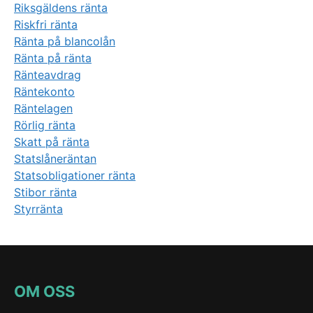
Riksgäldens ränta
Riskfri ränta
Ränta på blancolån
Ränta på ränta
Ränteavdrag
Räntekonto
Räntelagen
Rörlig ränta
Skatt på ränta
Statslåneräntan
Statsobligationer ränta
Stibor ränta
Styrränta
OM OSS