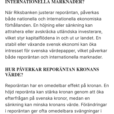
INTERNATIONELLA MARKNADER?
När Riksbanken justerar reporäntan, påverkas
både nationella och internationella ekonomiska
förhållanden. En höjning eller sänkning kan
attrahera eller avskräcka utländska investerare,
vilket styr kapitalflödena in och ut ur landet. En
stabil eller växande svensk ekonomi kan öka
intresset för svenska värdepapper, vilket påverkar
både reporäntan och internationella marknader.
HUR PÅVERKAR REPORÄNTAN KRONANS
VÄRDE?
Reporäntan har en omedelbar effekt på kronan. En
höjd reporänta kan stärka kronan genom att öka
efterfrågan på svenska kronor, medan en
sänkning kan minska kronans värde. Förändringar
i reporäntan ger ofta omedelbara svängningar i