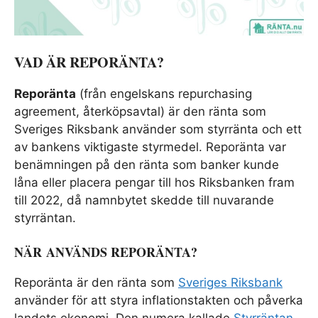
VAD ÄR REPORÄNTA?
Reporänta
(från engelskans repurchasing
agreement, återköpsavtal) är den ränta som
Sveriges Riksbank använder som styrränta och ett
av bankens viktigaste styrmedel. Reporänta var
benämningen på den ränta som banker kunde
låna eller placera pengar till hos Riksbanken fram
till 2022, då namnbytet skedde till nuvarande
styrräntan.
NÄR ANVÄNDS REPORÄNTA?
Reporänta är den ränta som
Sveriges Riksbank
använder för att styra inflationstakten och påverka