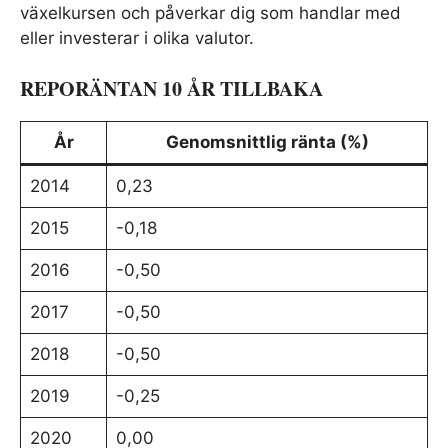
växelkursen och påverkar dig som handlar med
eller investerar i olika valutor.
REPORÄNTAN 10 ÅR TILLBAKA
År
Genomsnittlig ränta (%)
2014
0,23
2015
-0,18
2016
-0,50
2017
-0,50
2018
-0,50
2019
-0,25
2020
0,00