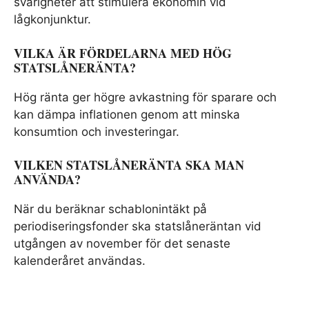
svårigheter att stimulera ekonomin vid
lågkonjunktur.
VILKA ÄR FÖRDELARNA MED HÖG
STATSLÅNERÄNTA
?
Hög ränta ger högre avkastning för sparare och
kan dämpa inflationen genom att minska
konsumtion och investeringar.
VILKEN STATSLÅNERÄNTA SKA MAN
ANVÄNDA?
När du beräknar schablonintäkt på
periodiseringsfonder ska statslåneräntan vid
utgången av november för det senaste
kalenderåret användas.