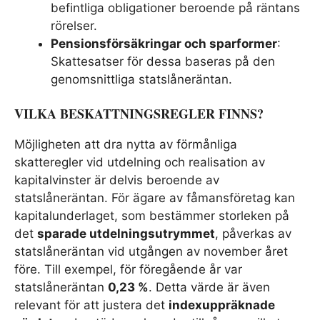
befintliga obligationer beroende på räntans
rörelser.
Pensionsförsäkringar och sparformer
:
Skattesatser för dessa baseras på den
genomsnittliga statslåneräntan.
VILKA BESKATTNINGSREGLER FINNS?
Möjligheten att dra nytta av förmånliga
skatteregler vid utdelning och realisation av
kapitalvinster är delvis beroende av
statslåneräntan. För ägare av fåmansföretag kan
kapitalunderlaget, som bestämmer storleken på
det
sparade utdelningsutrymmet
, påverkas av
statslåneräntan vid utgången av november året
före. Till exempel, för föregående år var
statslåneräntan
0,23 %
. Detta värde är även
relevant för att justera det
indexuppräknade