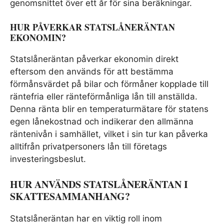
genomsnittet över ett år för sina beräkningar.
HUR PÅVERKAR STATSLÅNERÄNTAN
EKONOMIN?
Statslåneräntan påverkar ekonomin direkt
eftersom den används för att bestämma
förmånsvärdet på bilar och förmåner kopplade till
räntefria eller ränteförmånliga lån till anställda.
Denna ränta blir en temperaturmätare för statens
egen lånekostnad och indikerar den allmänna
räntenivån i samhället, vilket i sin tur kan påverka
alltifrån privatpersoners lån till företags
investeringsbeslut.
HUR ANVÄNDS STATSLÅNERÄNTAN I
SKATTESAMMANHANG?
Statslåneräntan har en viktig roll inom