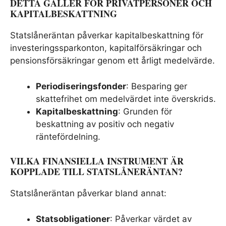
DETTA GÄLLER FÖR PRIVATPERSONER OCH
KAPITALBESKATTNING
Statslåneräntan påverkar kapitalbeskattning för
investeringssparkonton, kapitalförsäkringar och
pensionsförsäkringar genom ett årligt medelvärde.
Periodiseringsfonder
: Besparing ger
skattefrihet om medelvärdet inte överskrids.
Kapitalbeskattning
: Grunden för
beskattning av positiv och negativ
räntefördelning.
VILKA FINANSIELLA INSTRUMENT ÄR
KOPPLADE TILL STATSLÅNERÄNTAN?
Statslåneräntan påverkar bland annat:
Statsobligationer
: Påverkar värdet av