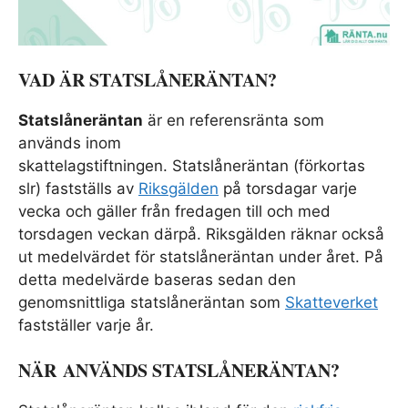
VAD ÄR STATSLÅNERÄNTAN?
Statslåneräntan
är en referensränta som
används inom
skattelagstiftningen. Statslåneräntan (förkortas
slr) fastställs av
Riksgälden
på torsdagar varje
vecka och gäller från fredagen till och med
torsdagen veckan därpå. Riksgälden räknar också
ut medelvärdet för statslåneräntan under året. På
detta medelvärde baseras sedan den
genomsnittliga statslåneräntan som
Skatteverket
fastställer varje år.
NÄR ANVÄNDS STATSLÅNERÄNTAN?