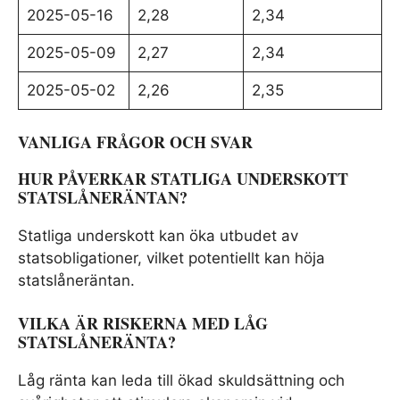
2025-05-16
2,28
2,34
2025-05-09
2,27
2,34
2025-05-02
2,26
2,35
VANLIGA FRÅGOR OCH SVAR
HUR PÅVERKAR STATLIGA UNDERSKOTT
STATSLÅNERÄNTAN?
Statliga underskott kan öka utbudet av
statsobligationer, vilket potentiellt kan höja
statslåneräntan.
VILKA ÄR RISKERNA MED LÅG
STATSLÅNERÄNTA?
Låg ränta kan leda till ökad skuldsättning och